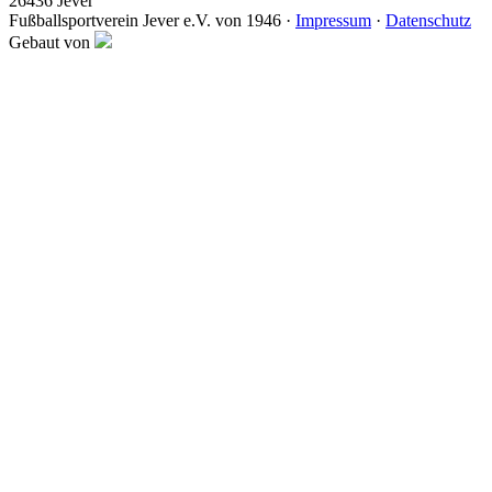
26436 Jever
Fußballsportverein Jever e.V. von 1946 ·
Impressum
·
Datenschutz
Gebaut von