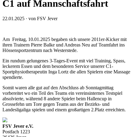
C1 auf Mannschaftsfahrt
22.01.2025 · von FSV Jever
Am Freitag, 10.01.2025 begaben sich unsere 2011er-Kicker mit
ihren Trainern Pierre Balke und Andreas Neu auf Teamfahrt ins
Hössensportzentrum nach Westerstede.
Ein rundum gelungenes 3-Tages-Event mit viel Training, Spass,
leckerem Essen und dem besonderen Service unserer C1-
Sportphysiotherapeutin Inga Lortz die allen Spielern eine Massage
spendierte.
Somit waren alle gut auf den Abschluss ab Sonntagmittag
vorbereitet wo ein Teil des Teams ein vereinsinternes Testspiel
absolvierte, während 8 andere Spieler beim Hallencup in
Grossefehn um Tore gegen Teams aus der Bezirks- und
Landesligaliga spielen und einem großartigen 2.Platz erreichten.
FSV Jever e.V.
Postfach 1223