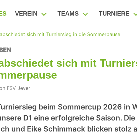
ES
VEREIN
TEAMS
TURNIERE
abschiedet sich mit Turniersieg in die Sommerpause
BEN
abschiedet sich mit Turnier
ommerpause
von FSV Jever
Turniersieg beim Sommercup 2026 in 
nsere D1 eine erfolgreiche Saison. Die
uch und Eike Schimmack blicken stolz a