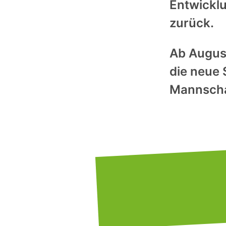
Entwicklu
zurück.
Ab August
die neue 
Mannscha