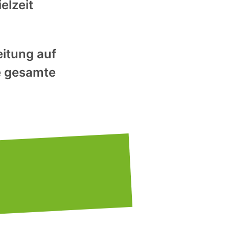
elzeit
eitung auf
e gesamte