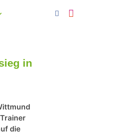
sieg in
Wittmund
 Trainer
uf die