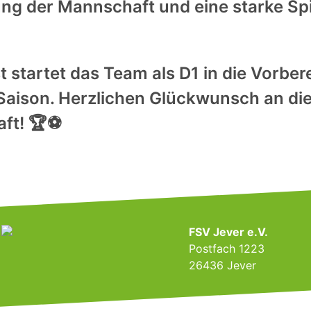
ng der Mannschaft und eine starke Spi
 startet das Team als D1 in die Vorber
Saison. Herzlichen Glückwunsch an di
ft! 🏆⚽
FSV Jever e.V.
Postfach 1223
26436 Jever