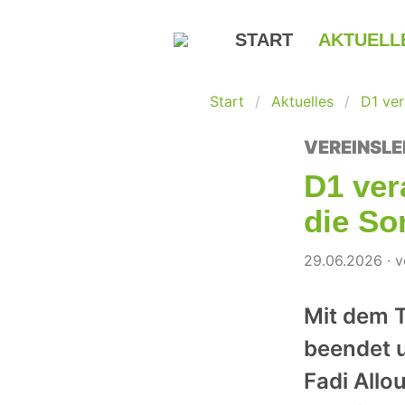
START
AKTUELL
Start
Aktuelles
D1 ver
VEREINSLE
D1 ver
die S
29.06.2026 · 
Mit dem 
beendet u
Fadi Allo